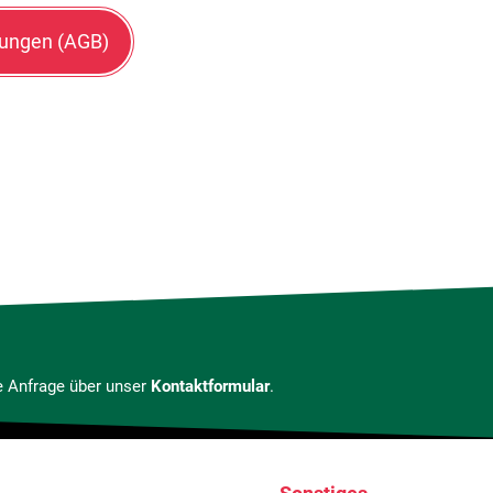
gungen (AGB)
 Anfrage über unser
Kontaktformular
.