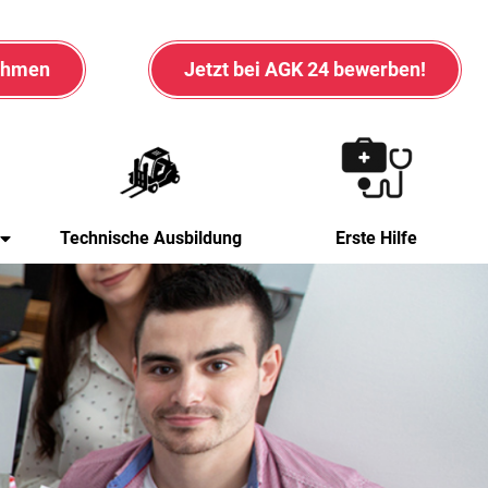
nehmen
Jetzt bei AGK 24 bewerben!
Technische Ausbildung
Erste Hilfe