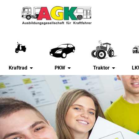
Zum
Inhalt
springen
Kraftrad
PKW
Traktor
LK