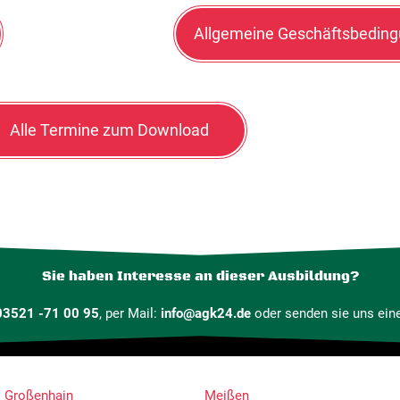
Allgemeine Geschäftsbedin
Alle Termine zum Download
Sie haben Interesse an dieser Ausbildung?
03521 -71 00 95
, per Mail:
info@agk24.de
oder senden sie uns eine
Großenhain
Meißen