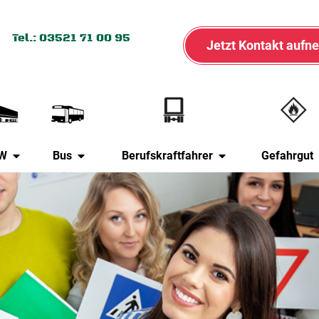
Tel.: 03521 71 00 95
Jetzt Kontakt auf
W
Bus
Berufskraftfahrer
Gefahrgut